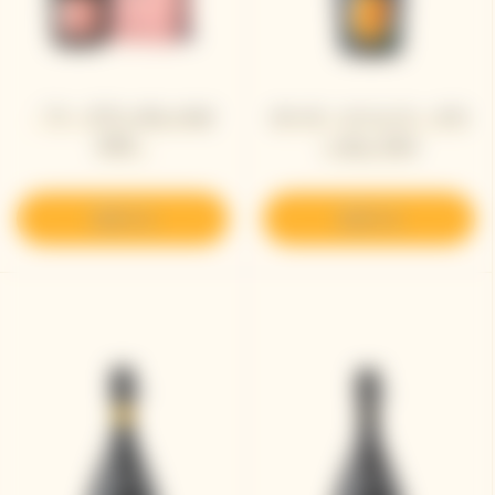
「ラ・グランダム ロゼ
ヴーヴ・クリコ ラ・グラ
2018」
ンダム 2015
発見する
発見する