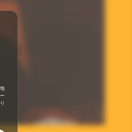
地
ー
あり