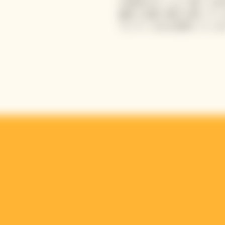
が途切れることなく脈々と受
越性と品質に重きを置いてい
プレス）のみを使用していま