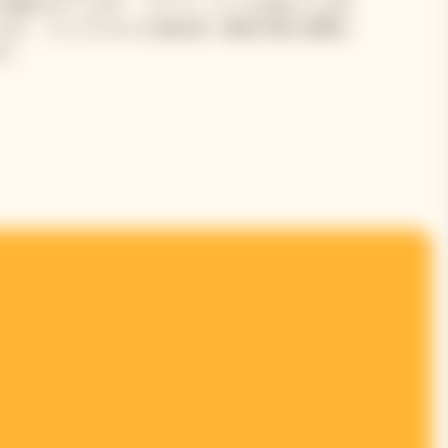
け継がれています。 ヴーヴ・クリコは何よりも卓
ます。 キュヴェからの抽出液（最初の最も貴重な
す。