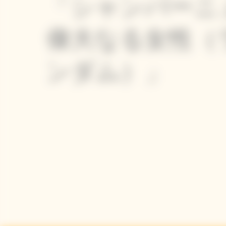
「シャンパーニ
偉大なる女性（
ンダム）」