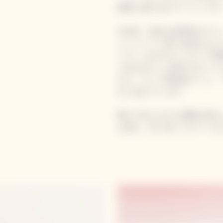
精神に捧げるオマージュです
1818年、彼女は世界初のブ
ャンパーニュ界に革命をもたら
ンテージはそのパイオニア精
ら生まれたこの希少なキュヴ
かさ、そして歴史的クリュ、
少し加えています。
豊かでありながら精緻な味わ
を放ち、長く続くビロードの