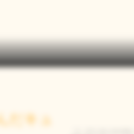
んだキュ
「ラ・グランダム ロゼ 20