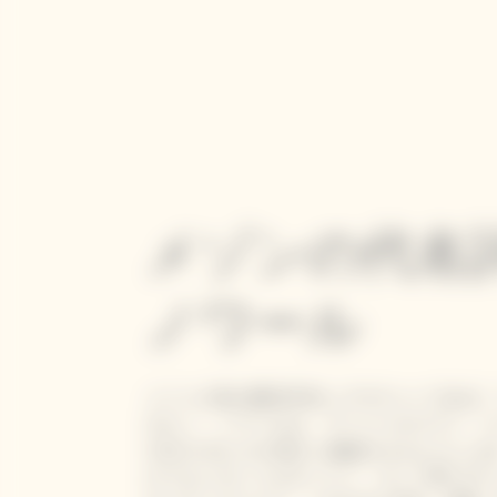
メゾンの代名
ノワール
メゾンの真の醸造学的シグネチャーである「クロ・
のピノ・ノワールは、ブージーのグラン・
2018 ロゼにその強さと繊細さをもたらし
かでエレガントなタンニン、そして香りの