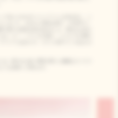
。
レンド法によるロゼシャンパーニュを生み出し、シ
しました。それから2世紀を経て、2018年ヴィ
神に新たな息吹を吹き込みました。類まれな年か
ェは、ピノ・ノワールの深み、シャルドネの爽や
ブージーにあるクロ・コランの赤ワインをほんの
いは、鮮やかな赤い果実の香りと繊細なスパイス
ような余韻へと導きます。