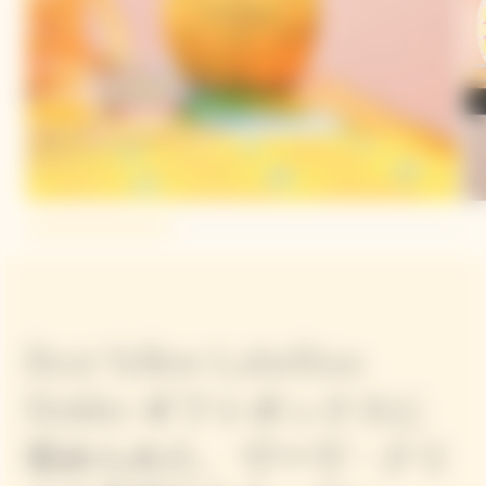
Brut Yellow LabelSun
Holder ギフトボックスに
収められた、ヴーヴ・クリ