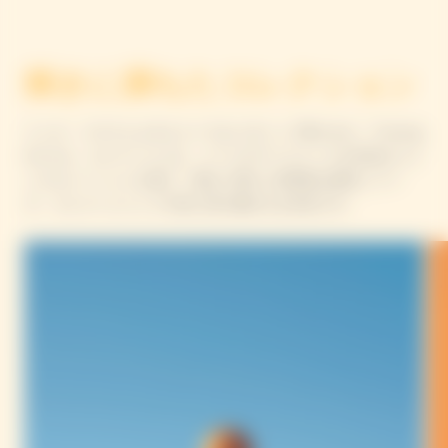
輝きに満ちたコレクション
インカ・イロリによるユニークなパターンで彩られた「Chasing
the Sun」コレクションは、メゾンのアイコニックな作品からイ
ンスピレーションを得た、輝きに満ちた実用的な限定シリー
ズ。コレクションして大切に受け継がれる作品です。