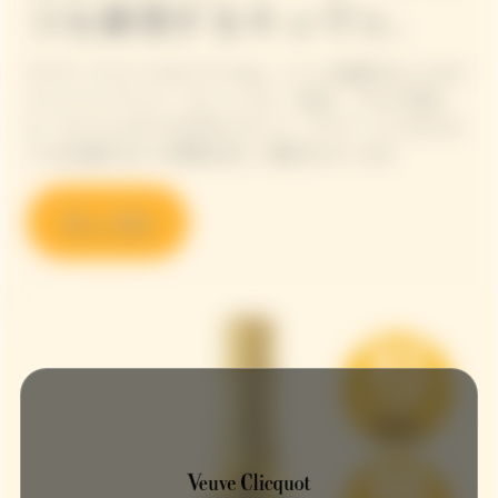
コを象徴するキュヴェ。
ヴーヴ・クリコ イエローラベルは、メゾンを象徴するシグネチ
ャーシャンパーニュ。フレッシュさ、力強さ、アロマの豊か
さ、そしてシルキーな口当たりという、ヴーヴ・クリコのスタ
イルを定義する4つの要素を美しく調和させています。
詳しく見る