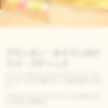
プランタン・オスマンのク
リコ・ブティック
ヴーヴ・クリコのアイコニックなキュヴェとギフトセットは、
プランタン・オスマン1階のブティックでお買い求めいただけま
す。
アローのギフトボックスとアイスジャケットは、店内でカスタ
マイズすることも可能です。