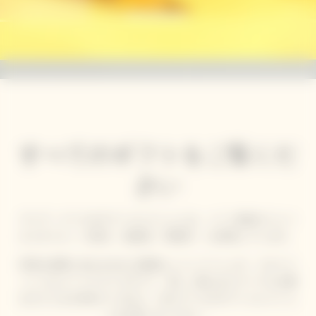
すべてのギフトをご覧くだ
さい
ヴーヴ・クリコのギフトコレクションは、メゾン独自のソレー
ルスタイル ― 大胆さ、創造性、革新性 ― を体現しています。
特別な食事に合わせるのに最適なシャンパーニュや、スタイリ
ッシュなパーソナライズギフト、美しく飾られたテーブルを囲
むひとときを求めているなら、ぜひクリコのギフトコレクショ
ンをお楽しみください。