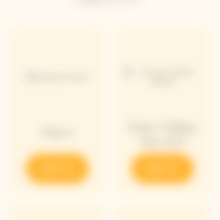
アロー "Follow
アロー
Your Sun"
発見する
発見する