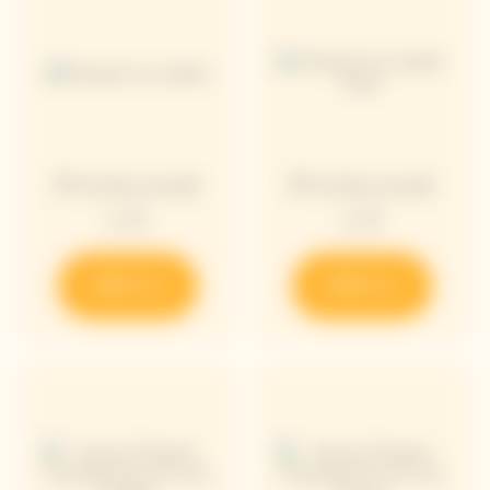
アイスジャケ
アイスジャケ
ット
ット
発見する
発見する