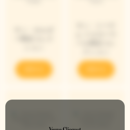
サン・トーテ
サン・ホルダ
ム イエローラ
ー限定コレク
ベル限定コレ
ション
クション
発見する
発見する