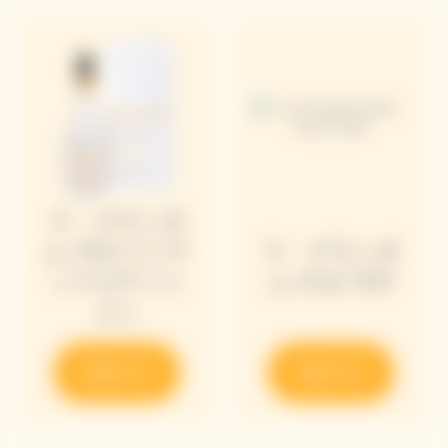
ラ・グランダ
ム 2018 リミテ
ラ・グランダ
ッドエディシ
ム ロゼ 2018
ョン
発見する
発見する