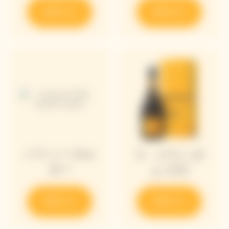
発見する
発見する
パフィー ホル
ラ・グランダ
ダー
ム 2018
発見する
発見する