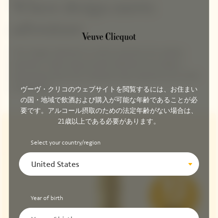
Where design meets
adventure
A fun design statement as well as practical, this outdoor
essential is made using recycled materials and includes a
drawstring closure and crossbody strap inspired by the world
of adventure.
ヴーヴ・クリコのウェブサイトを閲覧するには、お住まい
の国・地域で飲酒および購入が可能な年齢であることが必
要です。アルコール摂取のための法定年齢がない場合は、
21歳以上である必要があります。
Select your country/region
United States
Year of birth