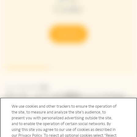
Cooler
Discover
ニュースレター登録
ヴーヴ・クリコの最新ニュースをお
届けします
We use cookies and other trackers to ensure the operation of
the site, to measure and analyze the site’s audience, to
present you with personalized advertising outside the site,
ご登録いただいたメールアドレス、ヴーヴ・クリコの最
and to enable the operation of certain social networks. By
新ニュース、イベントに関するメール ニュースレターを
using this site you agree to our use of cookies as described in
お届けしています。
our Privacy Policy. To reject all optional cookies select “Reject