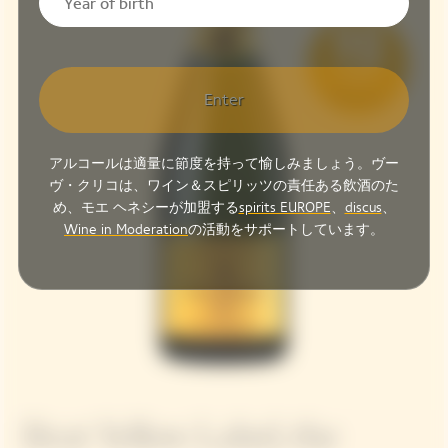
Enter
アルコールは適量に節度を持って愉しみましょう。ヴー
ヴ・クリコは、ワイン＆スピリッツの責任ある飲酒のた
め、モエ ヘネシーが加盟する
spirits EUROPE
、
discus
、
Wine in Moderation
の活動をサポートしています。
Brut Yellow Label, the