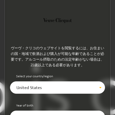
ヴーヴ・クリコのウェブサイトを閲覧するには、お住まい
の国・地域で飲酒および購入が可能な年齢であることが必
 is o
要です。アルコール摂取のための法定年齢がない場合は、
21歳以上である必要があります。
Select your country/region
United States
Year of birth