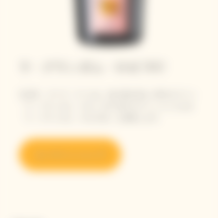
ラ・グランダム・ロゼ 2012
2022年、ヴーヴ・クリコは、他に類を見ない希少なワイン
「ラ・グランダム・ロゼ」の9つ目のエディションとなる
「ラ・グランダム・ロゼ 2012」を発表します。
オンラインショップ