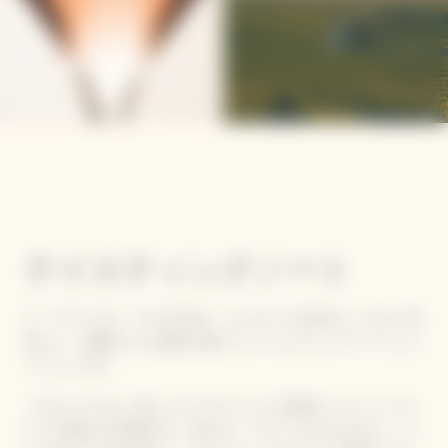
テイスティングノート
ラ・グランダム・ロゼ 2012は、エレガンスを余すところなく表
現した、太陽のような輝きを放つソレール ヴィンテージ シャン
パーニュです。
このキュヴェは、美しいサーモンピンクの色合いとコッパーカ
ラーの泡立ちが特徴です。香りは、フローラルなものから、さ