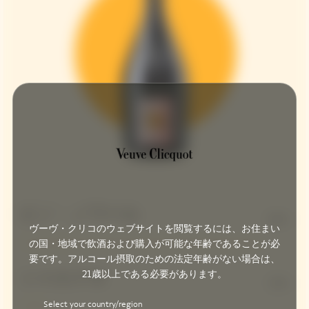
ピノ・ノワール
90%
ヴーヴ・クリコのウェブサイトを閲覧するには、お住まい
の国・地域で飲酒および購入が可能な年齢であることが必
要です。アルコール摂取のための法定年齢がない場合は、
21歳以上である必要があります。
シャルドネ
10%
Select your country/region