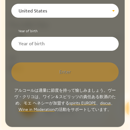
United States
赤ワイン
Parcelle Clos
Year of birth
Colin
13%
適量
辛口
8 G/L
Enter
アルコールは適量に節度を持って愉しみましょう。ヴー
ヴ・クリコは、ワイン＆スピリッツの責任ある飲酒のた
サーブ温度
め、モエ ヘネシーが加盟する
spirits EUROPE
、
discus
、
Wine in Moderation
の活動をサポートしています。
10 – 12 °C