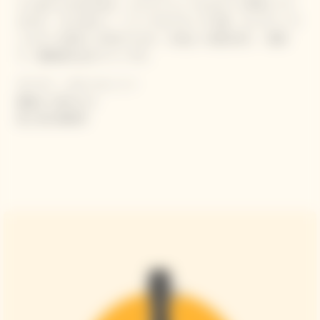
らにあたたかみのある、よりスパイシーなものへと変化してい
きます。 口に含むと、シャープなアタックの後、エレガントで
シルキーな味わいが広がります。心地よい余韻が続く、複雑
で、躍動感のあるワインです。
ガーデン・ガストロノミー
繊細さと軽やかさ
陸と海の調味料