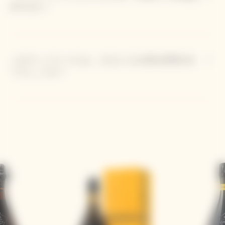
何ですか？
このヴィンテージには、どのような大胆な料理が合
うでしょうか？