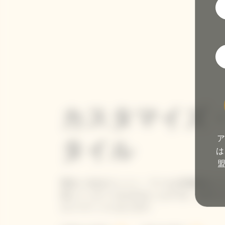
カスタマイズ
ア
タイル
は
風合いのあるコットン・ラベルが特徴的なジ
由にメッセージを入れることができ、自分だ
ルジャケットになります。