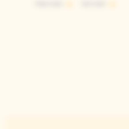
Yellow Jacket
Rosé Jacket