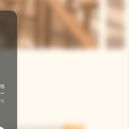
地
ー
あり