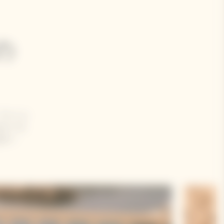
の
ファッシ
なケース
ます！