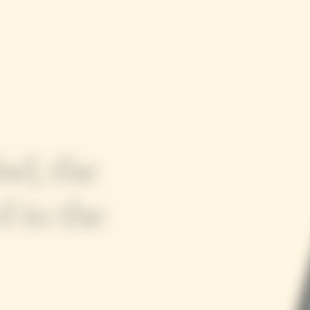
el, the
 in the