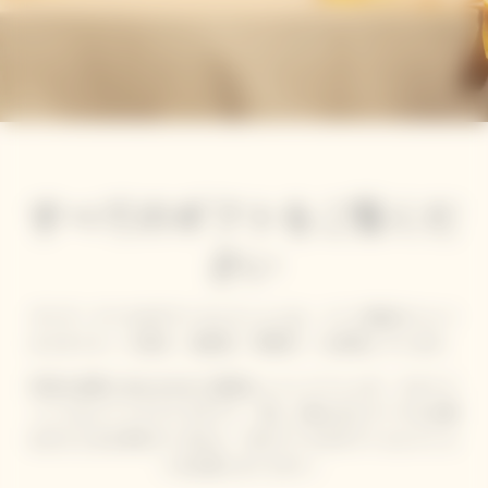
すべてのギフトをご覧くだ
さい
ヴーヴ・クリコのギフトコレクションは、メゾン独自のソレー
ルスタイル ― 大胆さ、創造性、革新性 ― を体現しています。
特別な食事に合わせるのに最適なシャンパーニュや、スタイリ
ッシュなパーソナライズギフト、美しく飾られたテーブルを囲
むひとときを求めているなら、ぜひクリコのギフトコレクショ
ンをお楽しみください。