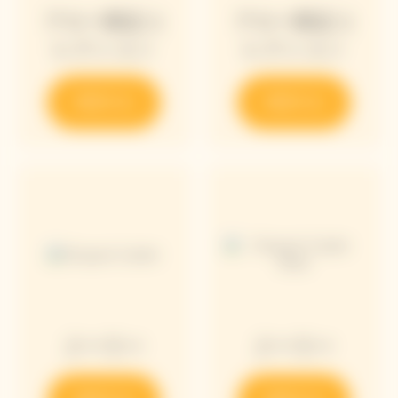
アロー限定コ
アロー限定コ
レクション
レクション
発見する
発見する
クーラー
クーラー