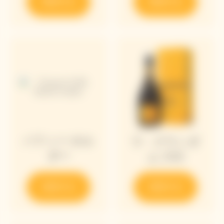
発見する
発見する
パフィー ホル
ラ・グランダ
ダー
ム 2018
発見する
発見する