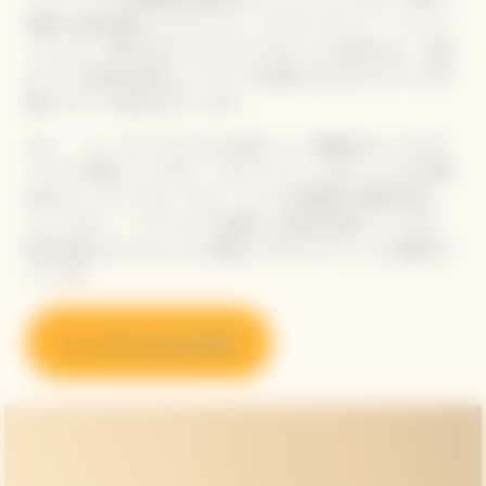
精密さを兼ね備えたスタイルで、このプレステージ・シャンパ
ーニュは、大胆でモダンなイエローのケースに収められ、三面
すべてに名前や特別なメッセージを刻印できるカスタマイズ可
能なリボンで封印されています。
また、「ラ・グランダム ロゼ 2018」も、特徴的なピンクのケ
ースでご用意しています。このアイコニックなキュヴェの25番
目のヴィンテージは、マダム・クリコの先駆的な精神を称え、
メゾンのピノ・ノワールへの卓越した技術を表現しています。
時代を超えたエレガンスと卓越したサヴォアフェールを贈るギ
フトです。
ラ・グランダムを見る