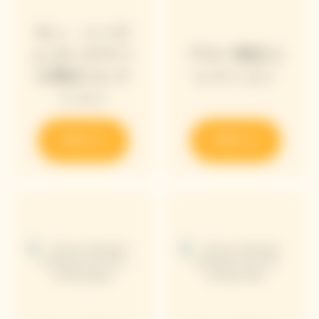
サン・トーテ
ム ローズラベ
アロー限定コ
ル限定コレク
レクション
ション
発見する
発見する