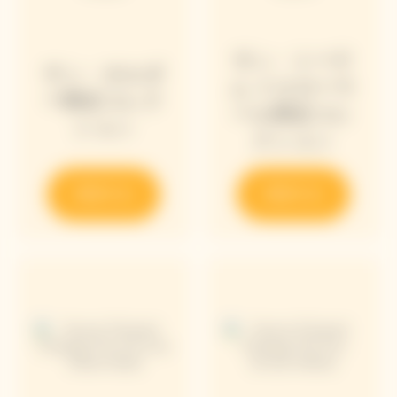
サン・トーテ
サン・ホルダ
ム イエローラ
ー限定コレク
ベル限定コレ
ション
クション
発見する
発見する