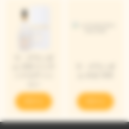
ラ・グランダ
ム 2018 リミテ
ラ・グランダ
ッドエディシ
ム ロゼ 2018
ョン
発見する
発見する
Video Content