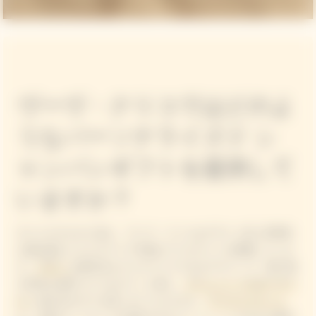
ヴーヴ・クリコではどのよ
うなパーソナライズド シ
ャンパンギフトを提供して
いますか？
ボトルそのものに加え、ヴーヴ・クリコはデザイン性と実用性
を兼ね備えたカスタマイズ可能なアクセサリーを展開していま
す。
アロー
は都市名をカスタマイズできるデザインで、贈り物
を特別な場所とのつながりへと変え、
ブリュット イエローラベ
ル
と組み合わせてお楽しみいただけます。
アイスジャケット