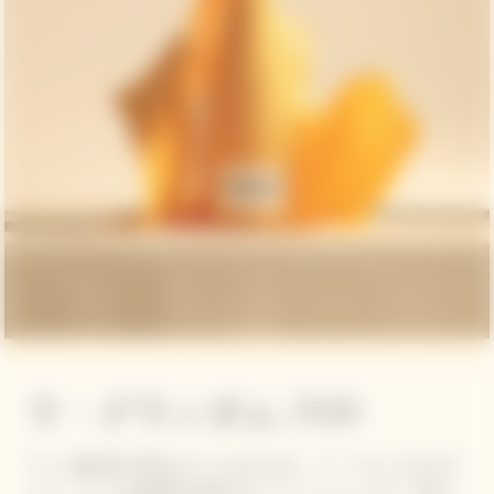
ラ・グランダム 2018
ワイン愛好家や特別なひとときのために、ラ・グランダムはヴ
ーヴ・クリコの最高峰を体現するシャンパーニュです。深みと