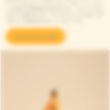
チックから作られたエコデザインのスリーブは、シャンパンボ
トルを最大60分間理想的な温度で保ちます。イエローラベルお
よびロゼで展開されており、ブランチからビーチまで美しく持
ち運べる、再利用可能で心のこもったギフトです。
アイスジャケットを見る