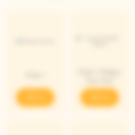
アロー "Follow
アロー
Your Sun"
発見する
発見する