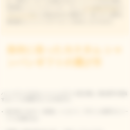
は、名前やメッセージを追加できるコットンパッチ付きの再利
用可能なシャンパンスリーブで、
ブリュッ
ト イエローラベル
や
ブリュット ロゼ
との組み合わせに最適です。思いやりと個性を
兼ね備えたシャンパンギフトセットを作ることができます。
自分に合ったカスタム シャ
ンパンギフトの選び方
パーソナライズされたシャンパンギフトを選ぶ際は、贈る相手や祝福
するシーンを考慮することが大切です。
個人的なつながり：目的地、メッセージ、デザインが相手のストー
リーに共鳴するか