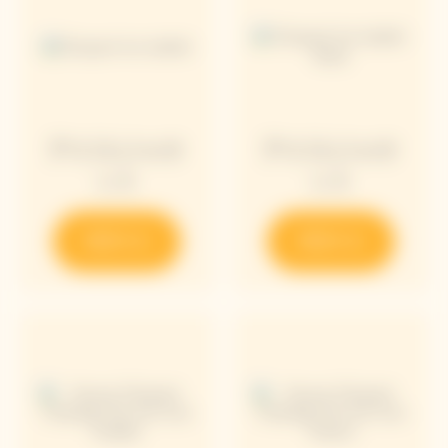
アイスジャケ
アイスジャケ
ット
ット
発見する
発見する