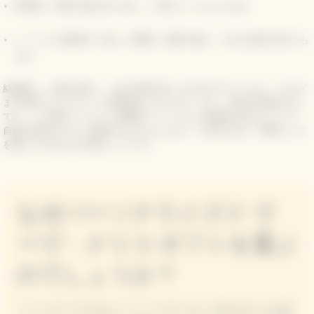
実用性：乾杯の後も長く使い、大切にしてもらえるか
シーンとの適合性：親しい間柄への贈り物か、大きな節目を祝うも
のか
結婚祝い、誕生日祝い、お礼の贈り物、法人向けギフトなど、さまざ
まな節目にエレガントな選択肢となります。また、特別な理由がなく
ても、ふと贈りたくなった瞬間にパーソナルな要素を加えることで、
自然な気持ちがより誠実なものになります。大切なのは、本物らしさ
を感じられるものを選ぶことです。
なぜパーソナライズド ヴ
ーヴ・クリコ ギフトを選ぶ
のでしょうか？
パーソナライズされたシャンパンギフトは、単なるボトルを超