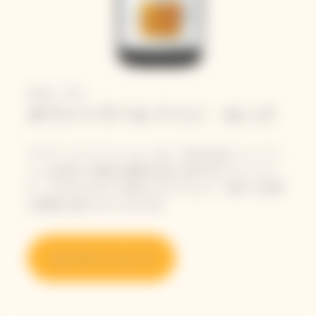
Bottle - 75 cL
ホワイトラベル ドゥミ・セック​
ヴーヴ・クリコ ドゥミ セックは、甘みのあるシャンパー
ニュを求めた19世紀の顧客の好みに捧げるオマージュで
す。そのまろやかさと豊かなアロマにより、現在でも多彩
な体験をお楽しみいただけます
オンラインショップ