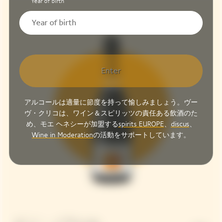
Year of birth
Enter
アルコールは適量に節度を持って愉しみましょう。ヴー
ヴ・クリコは、ワイン＆スピリッツの責任ある飲酒のた
め、モエ ヘネシーが加盟する
spirits EUROPE
、
discus
、
Wine in Moderation
の活動をサポートしています。