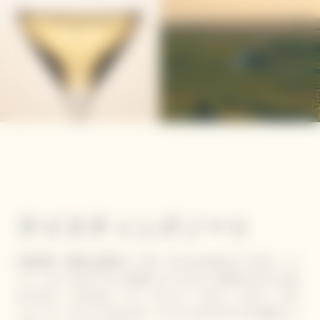
テイスティングノート
追加保存（適切な状態で2、3年、またはそれ以上）すると、ド
ゥミ・セックはプラリネや焼いたパンのような香りがさらに深
まります。 そのため、パリ・ブレスト、タルト・タタン、ポワ
ール・オ・キャラメルなどの、キャラメルやプラリネを使った