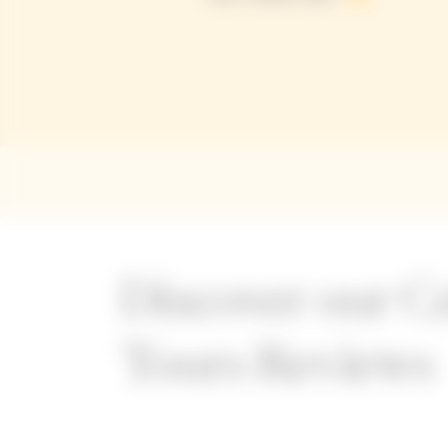
Discover our Ce
Tours Reviews