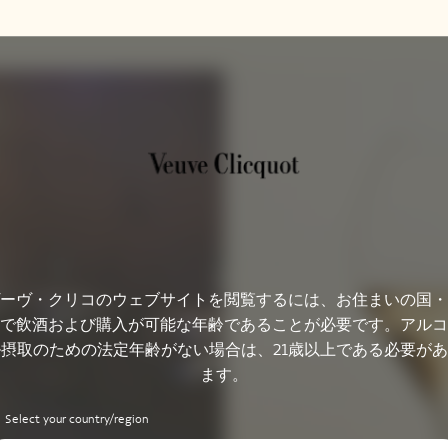
ーヴ・クリコのウェブサイトを閲覧するには、お住まいの国・
で飲酒および購入が可能な年齢であることが必要です。アルコ
摂取のための法定年齢がない場合は、21歳以上である必要が
ます。
Select your country/region