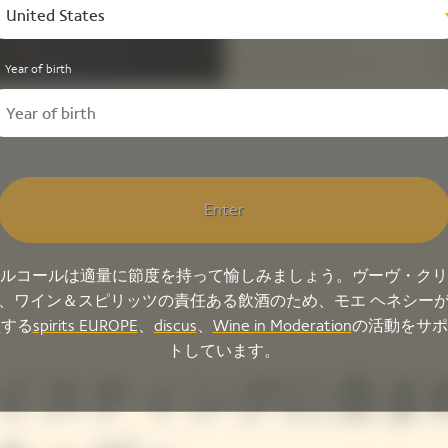
United States
Year of birth
Enter
ルコールは適量に節度を持って愉しみましょう。ヴーヴ・クリ
、ワイン＆スピリッツの責任ある飲酒のため、モエ ヘネシー
盟する
spirits EUROPE
、
discus
、
Wine in Moderation
の活動をサポ
トしています。
イスティングに含ま