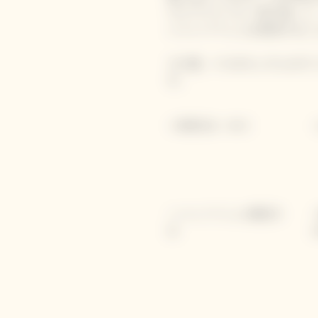
ヴォワフェール（匠の技）と
シャンパーニュを発見するこ
その後、4つのキュヴェのテ
す。
• 1時間30分 - 80 €
• シャンパーニュの醸造方
法