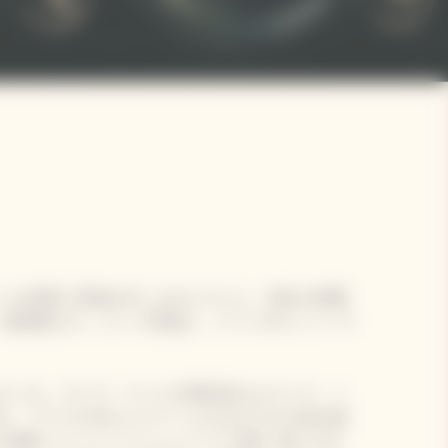
ンの品質に妥協を許しませんでした。彼女が頻繁
、最高級だけ」という言葉は、メゾンのモットーで
ている、ヴーヴ・クリコの歴史的なセラーで、シ
び、ブドウの木からワインになるまでの工程を順
前に創業したシャンパーニュメゾンの唯一無二のサ