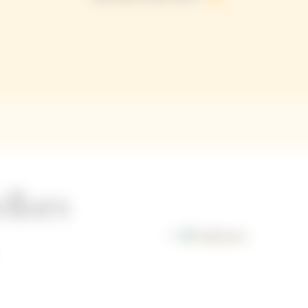
llars