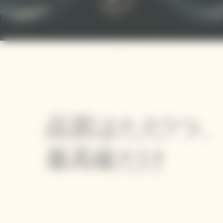
品質はただ1つ
最高級だけ