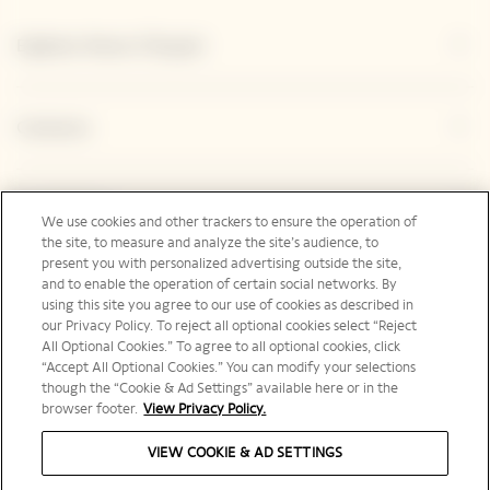
Explorar Veuve Clicquot
Contacto
Legal Notice
We use cookies and other trackers to ensure the operation of
the site, to measure and analyze the site’s audience, to
present you with personalized advertising outside the site,
and to enable the operation of certain social networks. By
Redes sociales
using this site you agree to our use of cookies as described in
our Privacy Policy. To reject all optional cookies select “Reject
All Optional Cookies.” To agree to all optional cookies, click
“Accept All Optional Cookies.” You can modify your selections
though the “Cookie & Ad Settings” available here or in the
browser footer.
View Privacy Policy.
España | es
VIEW COOKIE & AD SETTINGS