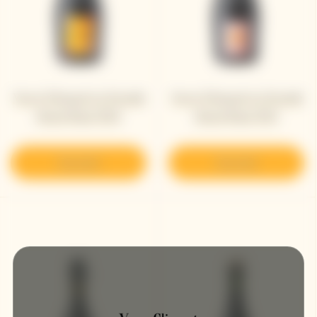
Veuve Clicquot La Grande
Veuve Clicquot La Grande
Dame Rosé 2015
Dame Rosé 2012
Descubrir
Descubrir