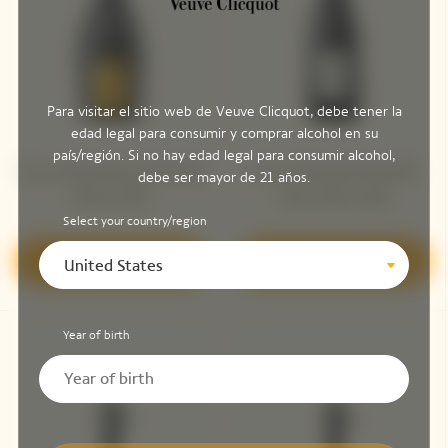
Para visitar el sitio web de Veuve Clicquot, debe tener la
edad legal para consumir y comprar alcohol en su
país/región. Si no hay edad legal para consumir alcohol,
Veuve Clicquot La Grande
Veuve Clicquot Parcelle
debe ser mayor de 21 años.
Dame 2012
'Clos Colin' 2012
Select your country/region
Descubrir
Descubrir
United States
Year of birth