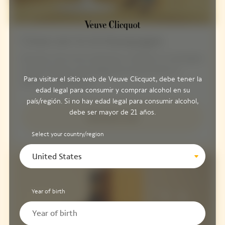
Cómo servir el champagne
Descubre cómo servir, almacenar y disfrutar tu champagne
al estilo Clicquot, para asegurarte de aprovechar al
Para visitar el sitio web de Veuve Clicquot, debe tener la
máximo tu experiencia.
edad legal para consumir y comprar alcohol en su
país/región. Si no hay edad legal para consumir alcohol,
debe ser mayor de 21 años.
Descubrir más
Select your country/region
United States
Year of birth