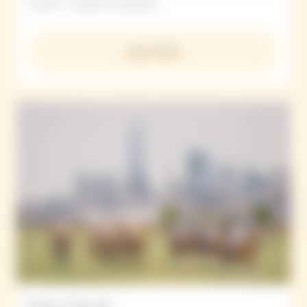
ocasión y cualquier temporada.
Learn More
Polo Classic