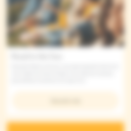
Road to the Sun
Descubre Road to the Sun, una nueva expresión del art de
vivre Solaire de Veuve Clicquot. Una colección exclusiva
para disfrutar momentos chic bajo el sol.
Descubrir más