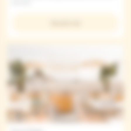
Pinot Noir".
Descubrir más