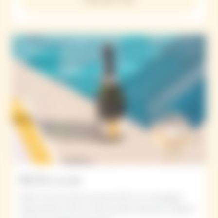
RICH cuvée
Maison Veuve Clicquot presenta RICH, un champagne
especialmente fresco y fácil de beber, ideal para cualquier