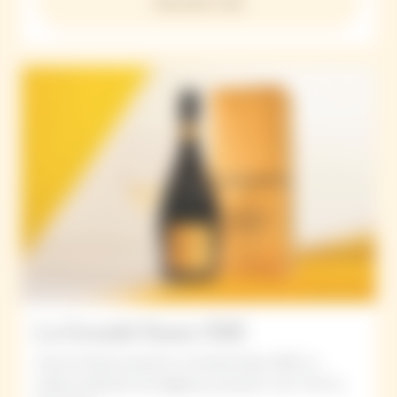
Descubrir más
La Grande Dame 2018
Veuve Clicquot presenta La Grande Dame 2018: La
máxima expresión de elegancia, precisión y de "L´Art du