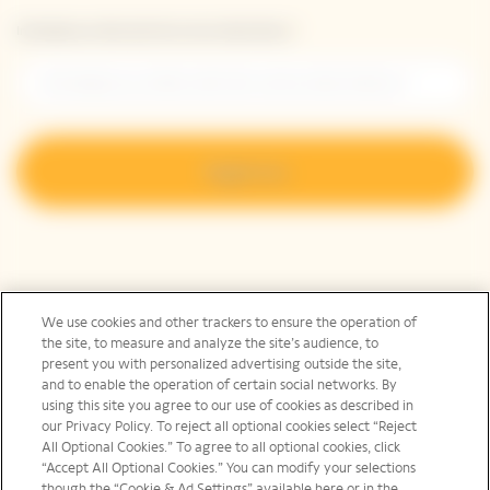
Introduzca su dirección de correo electrónico *
Regístrese
We use cookies and other trackers to ensure the operation of
Explorar Veuve Clicquot
the site, to measure and analyze the site’s audience, to
present you with personalized advertising outside the site,
and to enable the operation of certain social networks. By
using this site you agree to our use of cookies as described in
Contacto
our Privacy Policy. To reject all optional cookies select “Reject
All Optional Cookies.” To agree to all optional cookies, click
“Accept All Optional Cookies.” You can modify your selections
though the “Cookie & Ad Settings” available here or in the