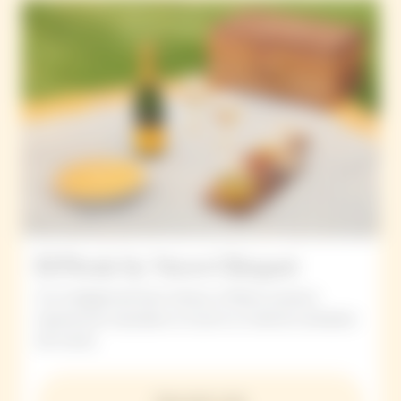
El Picnic by Veuve Clicquot
Con la llegada del buen tiempo, la Maison propone
experiencias inspiradas en el picnic en destinos alrededor
del mundo.