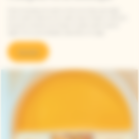
Visite la boutique de nuestro Centro de Visitas para elegir
entre nuestra selección de cuvées Veuve Clicquot o descubrir
accesorios exclusivos de Clicquot, incluida nuestra caja de
regalo Arrow personalizable, disponible en el lugar.
Descubrir