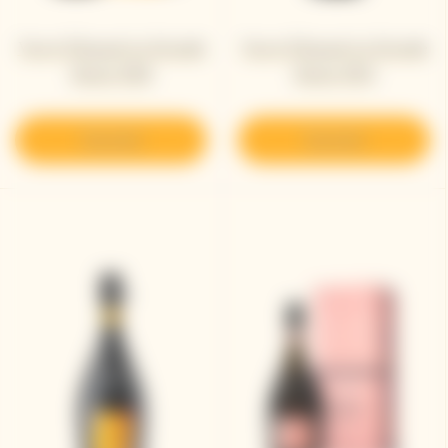
Veuve Clicquot La Grande
Veuve Clicquot La Grande
Dame 2018
Dame 2015
Descubrir
Descubrir