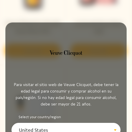
Veuve Clicquot La Grande
La Grande Dame Rosé
Dame Rosé 2015
2018
Descubrir
Descubrir
Para visitar el sitio web de Veuve Clicquot, debe tener la
edad legal para consumir y comprar alcohol en su
país/región. Si no hay edad legal para consumir alcohol,
debe ser mayor de 21 años.
Select your country/region
United States