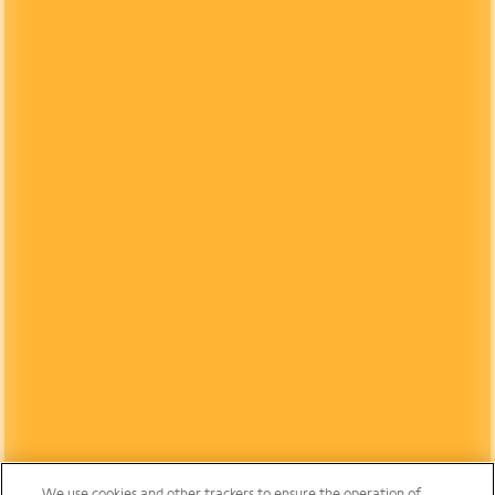
We use cookies and other trackers to ensure the operation of