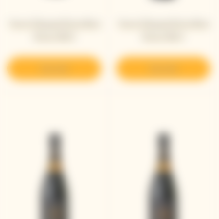
Veuve Clicquot Extra Brut
Veuve Clicquot Extra Brut
Extra Old 5
Extra Old 4
Descubrir
Descubrir