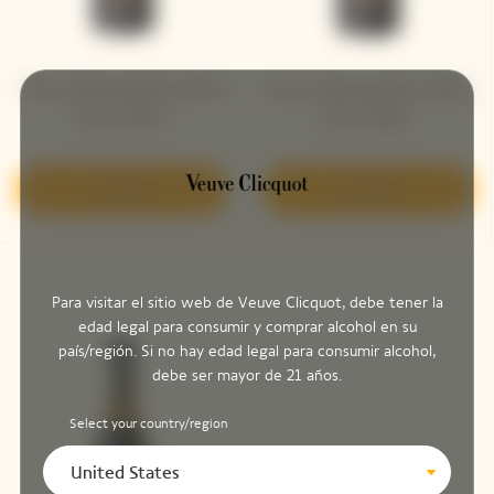
Veuve Clicquot Extra Brut
Veuve Clicquot Extra Brut
Extra Old 3​
Extra Old 2 ​
Descubrir
Descubrir
Para visitar el sitio web de Veuve Clicquot, debe tener la
edad legal para consumir y comprar alcohol en su
país/región. Si no hay edad legal para consumir alcohol,
debe ser mayor de 21 años.
Select your country/region
United States