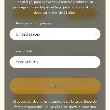
edad legal para consumir y comprar alcohol en su
país/región. Si no hay edad legal para consumir alcohol,
Descubrir
Descubrir
debe ser mayor de 21 años.
Select your country/region
United States
Year of birth
Sun Totem
Cooler
Rosa
Enter
Descubrir
Descubrir
El abuso del alcohol es peligroso para la salud. Bebe de
forma responsable. Veuve Clicquot apoya el consumo