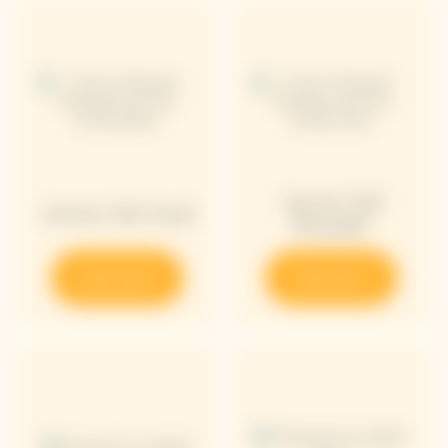
Arrow Sol
Arrow Sol Azul
Rosado
Descubrir
Descubrir