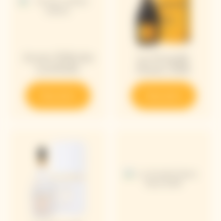
Arrow Edición
La Grande
Limitada
Dame 2018
Descubrir
Descubrir