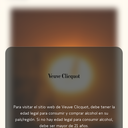
Para visitar el sitio web de Veuve Clicquot, debe tener la
edad legal para consumir y comprar alcohol en su
país/región. Si no hay edad legal para consumir alcohol,
debe ser mayor de 21 años.