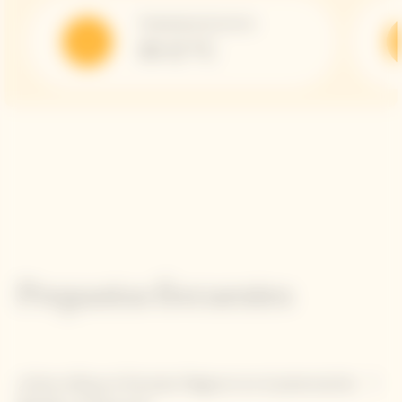
Temperatura de servicio
10-12 °C
Preguntas frecuentes
¿Cómo influye el formato Magnum en el potencial de