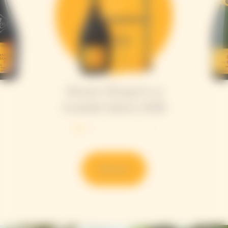
Veuve Clicquot La
Grande Dame 2018
Discover