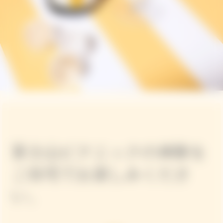
富士山ピクニックの体験を
ご自宅でお楽しみくださ
い。