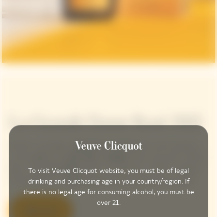
La Grande Dame Rosé 2015
ヴーヴ・クリコは、太陽を浴びた2015年のヴィンテージとピノ・
ノワール赤ワインの深い味わいを絶妙にブレンドしたラ・グラン
ダム・ロゼ 2015を発表します。キュヴェは、パオラ・パロネッ
To visit Veuve Clicquot website, you must be of legal
トによるデザインの鮮やかなギフトボックスに入っています。
drinking and purchasing age in your country/region. If
there is no legal age for consuming alcohol, you must be
over 21.
購入する