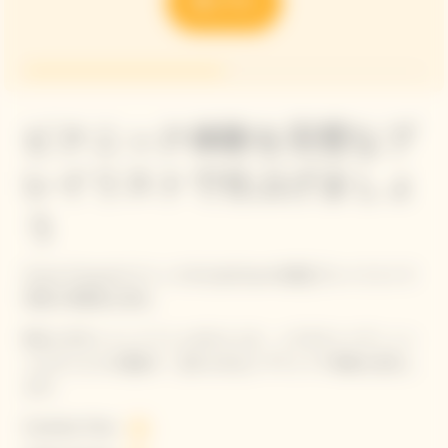
ピクニック体験を完璧なプ
レイリストで仕上げましょ
う
Veuve ClicquotピクニックのためのSpotify限定プレイリストで
理想の雰囲気を演出。
晴れた日やシャンパーニュのひととき、シグネチャーディッシ
ュにぴったりの選曲で、忘れられないアウトドア体験を演出し
ます。
Sunshine Flow