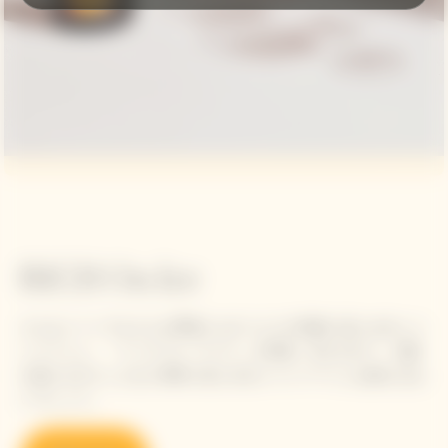
RICH On Ice
どんなシーンでもどんな季節にもぴったりの気軽に楽しめるシャ
ンパーニュ、「リッチ オン アイス」が登場。氷を入れて、太陽
を感じながらこんなに簡単に楽しめるシャンパーニュは他にはな
いでしょう。