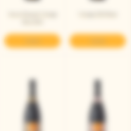
Veuve Clicquot Vintage
Vintage 2015 Rosé
Brut 2015
Scoprire
Scoprire