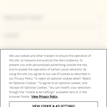
Esplora Veuve Clicquot
Contatto
Legal Notice
We use cookies and other trackers to ensure the operation of
the site, to measure and analyze the site’s audience, to
present you with personalized advertising outside the site,
and to enable the operation of certain social networks. By
Social Media
using this site you agree to our use of cookies as described in
our Privacy Policy. To reject all optional cookies select “Reject
All Optional Cookies.” To agree to all optional cookies, click
“Accept All Optional Cookies.” You can modify your selections
though the “Cookie & Ad Settings” available here or in the
browser footer.
View Privacy Policy.
Italia | it
VIEW COOKIE & AD SETTINGS