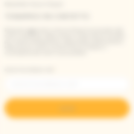
Newsletter Veuve Clicquot
TENIAMOCI IN CONTATTO
Rimanete aggiornati su Veuve Clicquot iscrivendovi alla
nostra newsletter. Basta inserire i propri dati di contatto
per ricevere direttamente nella propria casella di posta
elettronica le ultime novità di Veuve Clicquot o
un'anteprima dei nostri nuovi prodotti.
Inserisci il tuo indirizzo e-mail *
Iscriviti