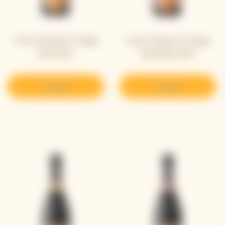
Veuve Clicquot Vintage
Veuve Clicquot Vintage
Brut 2012
Rosé Brut 2012
Scoprire
Scoprire