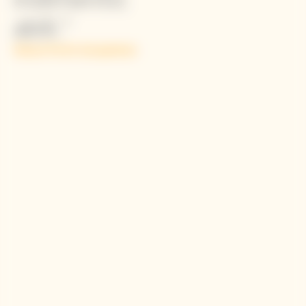
Simon Porte Jacquemus