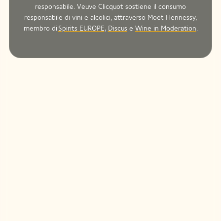
responsabile. Veuve Clicquot sostiene il consumo
responsabile di vini e alcolici, attraverso Moët Hennessy,
membro di
Spirits EUROPE
,
Discus
e
Wine in Moderation
.