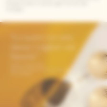
Montagne de Reims, la culla del miglior Pinot Noir dello
Champagne.