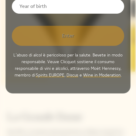
Enter
L'abuso di alcol è pericoloso per la salute. Bevete in modo
responsabile. Veuve Clicquot sostiene il consumo
responsabile di vini e alcolici, attraverso Moët Hennessy,
membro di
Spirits EUROPE
,
Discus
e
Wine in Moderation
.
La Grande Dame
Nel 1972, in occasione del bicentenario, la Maison presentò la