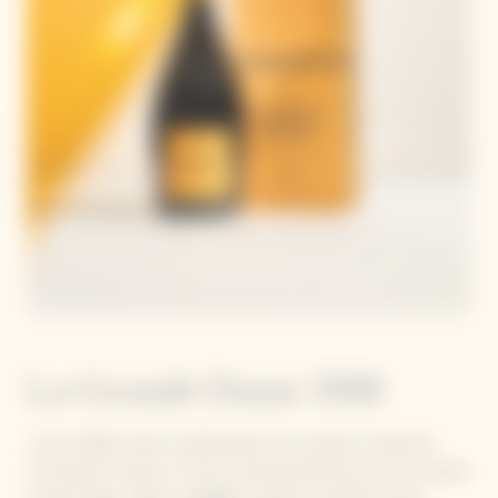
La Grande Dame 2018
L'anno 2018 è stato caratterizzato da condizioni climatiche
contrastanti. Dopo un inverno particolarmente piovoso, l'estate
è stata lunga, calda e soleggiata. Queste condizioni hanno