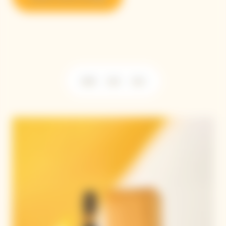
2018
2015
2012