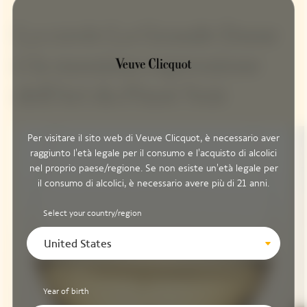
La cuvée La Grande Dame
è la massima espressione
dell'Art du Pinot Noir
Per visitare il sito web di Veuve Clicquot, è necessario aver
raggiunto l'età legale per il consumo e l'acquisto di alcolici
nel proprio paese/regione. Se non esiste un'età legale per
il consumo di alcolici, è necessario avere più di 21 anni.
Select your country/region
United States
Year of birth