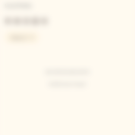
Social Media
Italia | it
BEVI RESPONSABILMENTE
© 2025 Veuve Clicquot