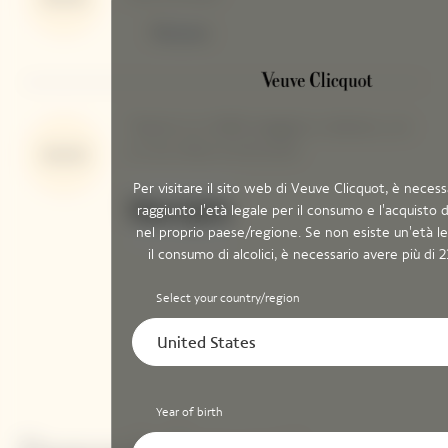
"Questo è un 2008 soleggiato e delizioso, con
un vino infuso di luminosità"
95/100
Per visitare il sito web di Veuve Clicquot, è necess
raggiunto l'età legale per il consumo e l'acquisto di
nel proprio paese/regione. Se non esiste un'età l
il consumo di alcolici, è necessario avere più di 2
Select your country/region
United States
Year of birth