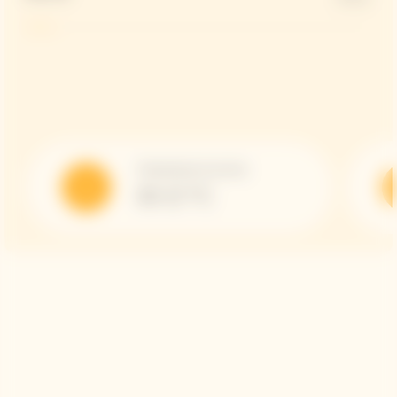
Temperatura di servizio
10-12 °C