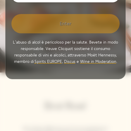
Enter
L'abuso di alcol è pericoloso per la salute. Bevete in modo
responsabile. Veuve Clicquot sostiene il consumo
responsabile di vini e alcolici, attraverso Moët Hennessy,
membro di
Spirits EUROPE
,
Discus
e
Wine in Moderation
.
Brut Rosé
Brut Rosé affascina con la sua opulenza e