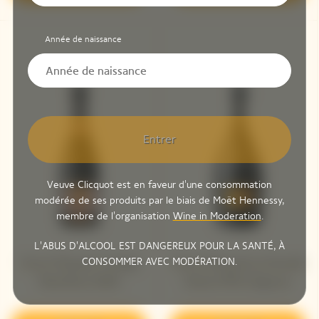
Année de naissance
Entrer
Veuve Clicquot est en faveur d'une consommation
modérée de ses produits par le biais de Moët Hennessy,
membre de l'organisation
Wine in Moderation
.
L'ABUS D'ALCOOL EST DANGEREUX POUR LA SANTÉ, À
CONSOMMER AVEC MODÉRATION.
Veuve Clicquot Vintage
Veuve Clicquot La Grande
Rosé Brut 2008​
Dame 1990 Magnum