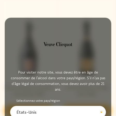
Pour visiter notre site, vous devez être en âge de
consommer de l'alcool dans votre pays/région. S'il n'ya pas
d'âge légal de consommation, vous devez avoir plus de 21
Veuve Clicquot La Grande
Veuve Clicquot Vintage
ans.
Dame Rosé 2008
Brut 2008
Sélectionnez votre pays/région
Découvrir
Découvrir
États-Unis