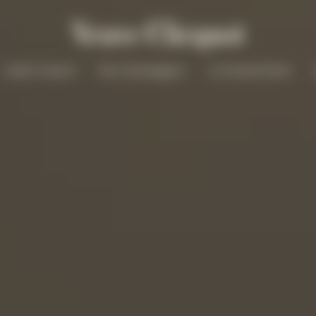
Solaire Season
Nos Champagnes
La Grande Dame