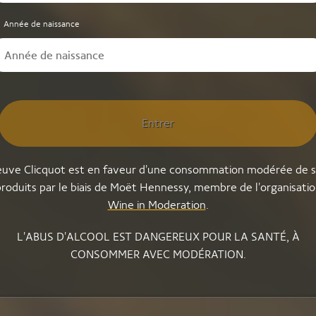
Année de naissance
Entrer
uve Clicquot est en faveur d'une consommation modérée de 
roduits par le biais de Moët Hennessy, membre de l'organisati
Wine in Moderation
.
L'ABUS D'ALCOOL EST DANGEREUX POUR LA SANTÉ, À
CONSOMMER AVEC MODÉRATION.