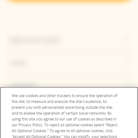
Explore Veuve Clicquot
Contact
Legal Notice
We use cookies and other trackers to ensure the operation of
the site, to measure and analyze the site’s audience, to
present you with personalized advertising outside the site,
Suivez-nous
and to enable the operation of certain social networks. By
using this site you agree to our use of cookies as described in
our Privacy Policy. To reject all optional cookies select “Reject
All Optional Cookies.” To agree to all optional cookies, click
“Accept All Optional Cookies.” You can modify your selections