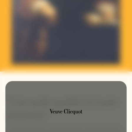
"Une seule qualité, la toute
première".
Le champagne est un vin emblématique. Toute l'histoire de la