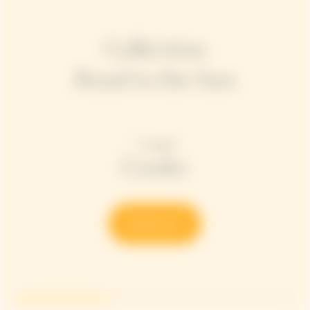
Collection
Road to the Sun
Cooler
Découvrir