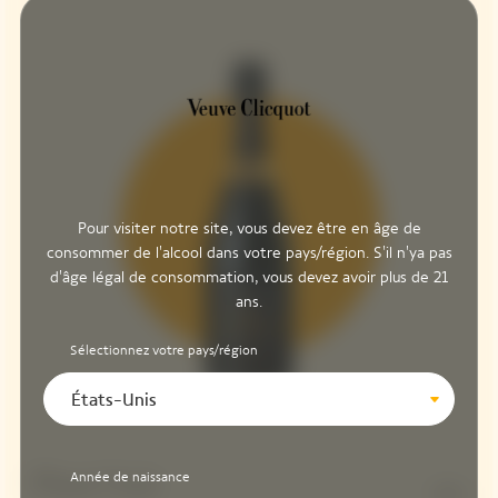
Pour visiter notre site, vous devez être en âge de
consommer de l'alcool dans votre pays/région. S'il n'ya pas
d'âge légal de consommation, vous devez avoir plus de 21
ans.
Sélectionnez votre pays/région
États-Unis
Année de naissance
Pinot Noir
50%