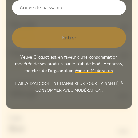
Meunier
20%
Entrer
Chardonnay
30%
Veuve Clicquot est en faveur d'une consommation
modérée de ses produits par le biais de Moët Hennessy,
membre de l'organisation
Wine in Moderation
.
Vins de Réserve
L'ABUS D'ALCOOL EST DANGEREUX POUR LA SANTÉ, À
CONSOMMER AVEC MODÉRATION.
Mélange
100%
Dosage
Brut
3 G/L