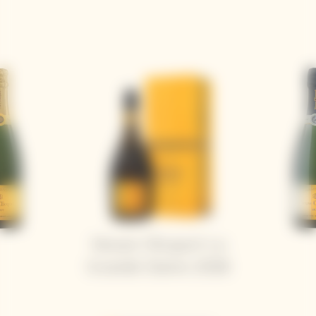
Veuve Clicquot La
Grande Dame 2018