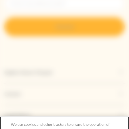
S’inscrire
Explore Veuve Clicquot
Contact
Legal Notice
We use cookies and other trackers to ensure the operation of