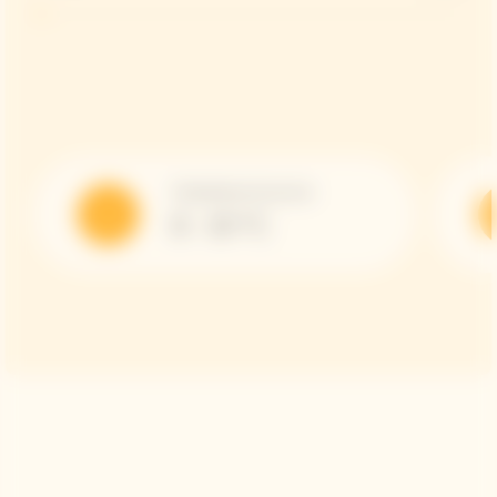
Température de service
8 - 10 °C