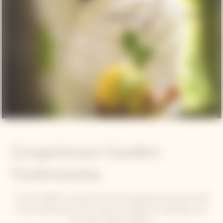
L'expérience Garden
Gastronomy
Pour la Cheffe, la cuisine est la forme d’expression personnelle
la plus authentique. Elle y mêle ses influences culturelles ainsi
que celles d’autres régions.