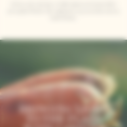
À 29 ans, elle a été élue « Cheffe italienne de l’année 2019 »
par le guide Michelin. Elle a également reçu une étoile verte au
Guide Michelin.
Video Content