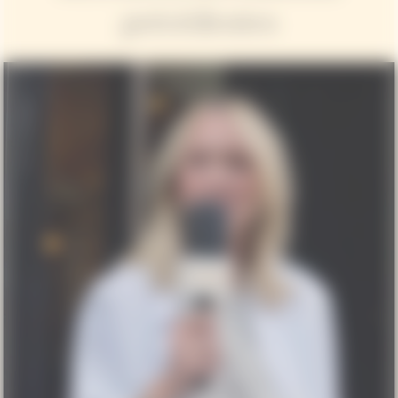
précédentes
Video Content