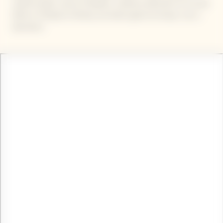
cheffe étoilée, Jessica Préalpato, meilleure pâtissière du monde
2019, et Philippine Darblay, journaliste gastronomique, vous y
attendent.