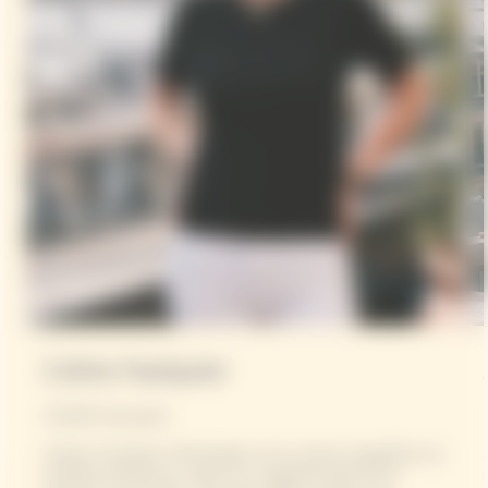
Coline Faulquier
Cheffe française
Coline Faulquier développe une cuisine singulière et
méditerranéenne, axée sur la générosité et le