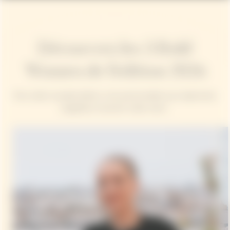
Découvrez les 3 Bold
Women de l'édition 2026
Pour cette nouvelle édition, trois personnalités aux trajectoires
singulières incarnent cette vision :