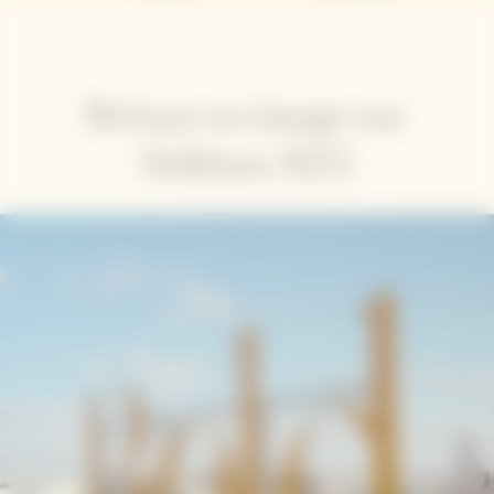
Retour en image sur
l'édition 2025
Video Content