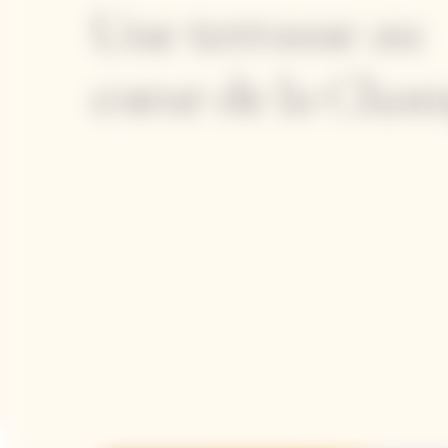
Une terrasse au
cœur de la Cha