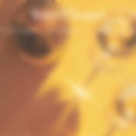
Nos Champagnes
La Grande Dame
Cadeaux
La Mai