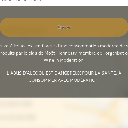
ratiques
Entrer
uve Clicquot est en faveur d'une consommation modérée de 
roduits par le biais de Moët Hennessy, membre de l'organisati
Wine in Moderation
.
L'ABUS D'ALCOOL EST DANGEREUX POUR LA SANTÉ, À
CONSOMMER AVEC MODÉRATION.
 au 28 juin 2026
in au 30 août 2026