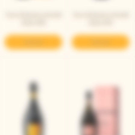
Veuve Clicquot La Grande
Veuve Clicquot La Grande
Dame 2018
Dame 2015
Découvrir
Découvrir