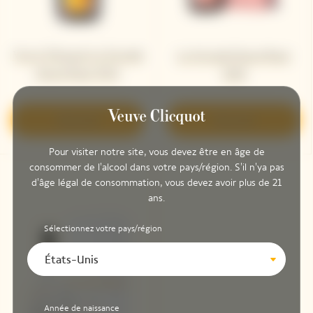
Veuve Clicquot La Grande
La Grande Dame Rosé
Dame Rosé 2015
2018
Découvrir
Découvrir
Pour visiter notre site, vous devez être en âge de
consommer de l'alcool dans votre pays/région. S'il n'ya pas
d'âge légal de consommation, vous devez avoir plus de 21
ans.
Sélectionnez votre pays/région
États-Unis
Année de naissance