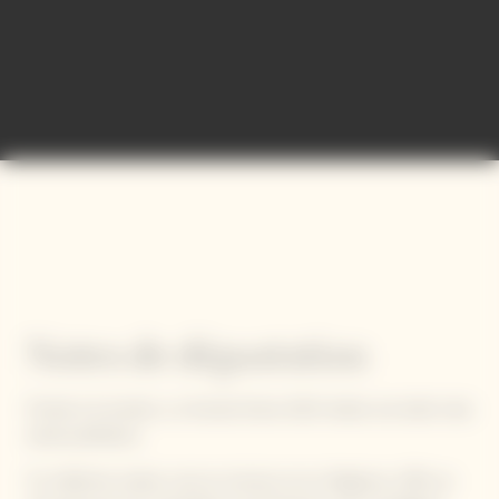
Notes de dégustation
Portée à la lumière, La Grande Dame 2015 révèle une belle robe
dorée pétillante.
Ce millésime solaire, tout en tension et en élégance, offre au