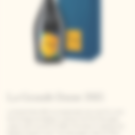
La Grande Dame 2015
La Grande Dame 2015, an exceptionally sunny year for a wine
full of energy and elegance, enhances the Pinot Noir grape
variety, which accounts for 90% of the blend, in keeping with
Madame Clicquot's vision: "Our black grapes make the finest