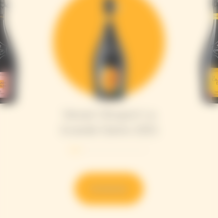
Veuve Clicquot La
Grande Dame 2015
Entdecken