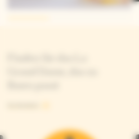
Finden Sie das La
Grand Dame, das zu
Ihnen passt
See all products