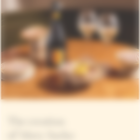
The creation
of Mory Sacko