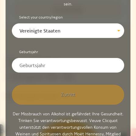
sein.
En savoir plus
Select your country/region
Vereinigte Staaten
Geburtsjahr
Der richtige
Clicquot für Sie
Zutritt
Alle Champagner erkunden
Der Missbrauch von Alkohol ist gefährdet Ihre Gesundheit.
Trinken Sie verantwortungsbewusst. Veuve Clicquot
unterstützt den verantwortungsvollen Konsum von
Weinen und Spirituosen durch Moët Hennessy, Mitglied