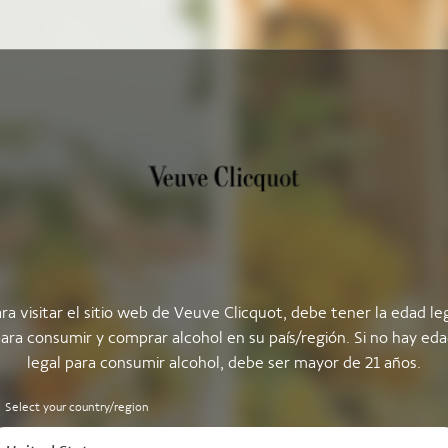
ra visitar el sitio web de Veuve Clicquot, debe tener la edad le
ara consumir y comprar alcohol en su país/región. Si no hay ed
legal para consumir alcohol, debe ser mayor de 21 años.
Select your country/region