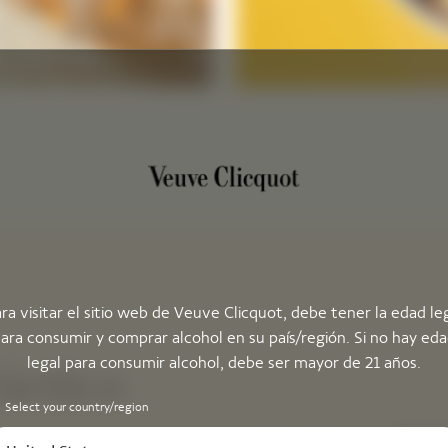
ra visitar el sitio web de Veuve Clicquot, debe tener la edad le
ara consumir y comprar alcohol en su país/región. Si no hay ed
legal para consumir alcohol, debe ser mayor de 21 años.
áctica
Select your country/region