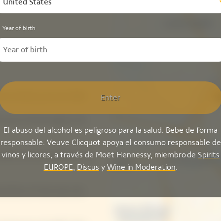
United States
Year of birth
il al 28 de junio de 2026
Enter
e junio al 30 de agosto de
El abuso del alcohol es peligroso para la salud. Bebe de forma
responsable. Veuve Clicquot apoya el consumo responsable de
vinos y licores, a través de Moët Hennessy, miembro de
Spirits
embre al 1 de noviembre de
EUROPE
,
Discus
y
Wine in Moderation
.
viembre al 3 de enero de