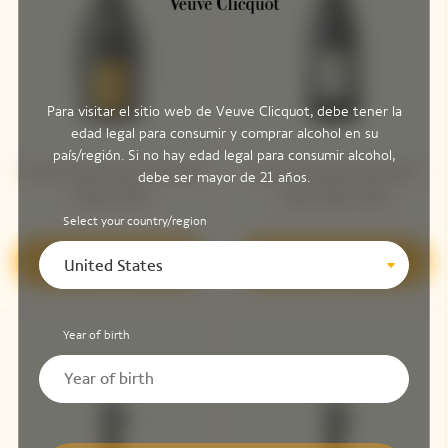
Para visitar el sitio web de Veuve Clicquot, debe tener la
edad legal para consumir y comprar alcohol en su
país/región. Si no hay edad legal para consumir alcohol,
Veuve Clicquot La Grande
Veuve Clicquot Parcelle
debe ser mayor de 21 años.
Dame 2012
'Clos Colin' 2012
Select your country/region
Descubrir
Descubrir
United States
Year of birth