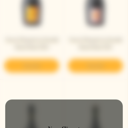
Veuve Clicquot La Grande
Veuve Clicquot La Grande
Dame Rosé 2015
Dame Rosé 2012
Descubrir
Descubrir