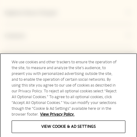
Explorar Veuve Clicquot
Contacto
Legal Notice
We use cookies and other trackers to ensure the operation of
the site, to measure and analyze the site’s audience, to
present you with personalized advertising outside the site,
and to enable the operation of certain social networks. By
Redes sociales
using this site you agree to our use of cookies as described in
our Privacy Policy. To reject all optional cookies select “Reject
All Optional Cookies.” To agree to all optional cookies, click
“Accept All Optional Cookies.” You can modify your selections
though the “Cookie & Ad Settings” available here or in the
browser footer.
View Privacy Policy.
International | es
VIEW COOKIE & AD SETTINGS