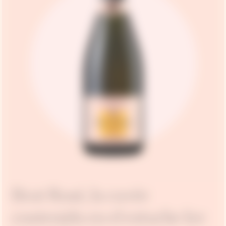
Brut Rosé, la cuvée
contenida en el estuche Ice