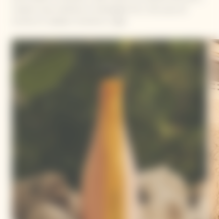
moderno que mantiene el champagne frío y listo para ser
servido en cualquier momento y lugar.