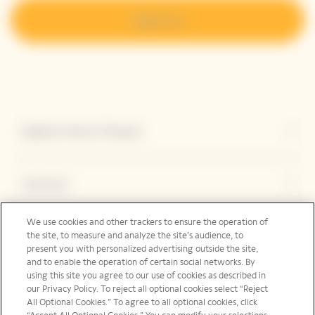
Regístrese
Explorar Veuve Clicquot
Contacto
We use cookies and other trackers to ensure the operation of
Legal Notice
the site, to measure and analyze the site’s audience, to
present you with personalized advertising outside the site,
and to enable the operation of certain social networks. By
using this site you agree to our use of cookies as described in
our Privacy Policy. To reject all optional cookies select “Reject
Redes sociales
All Optional Cookies.” To agree to all optional cookies, click