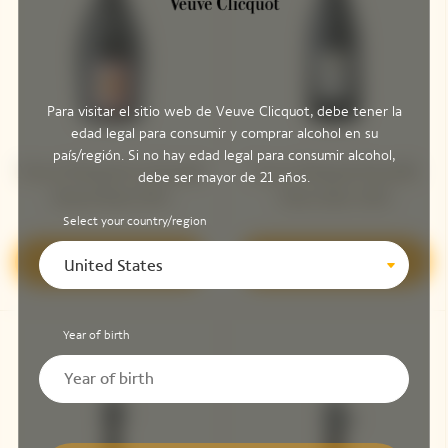
Para visitar el sitio web de Veuve Clicquot, debe tener la
edad legal para consumir y comprar alcohol en su
país/región. Si no hay edad legal para consumir alcohol,
Veuve Clicquot La Grande
Veuve Clicquot Parcelle
debe ser mayor de 21 años.
Dame Rosé 2012
'Clos Colin' 2012
Select your country/region
Descubrir
Descubrir
United States
Year of birth