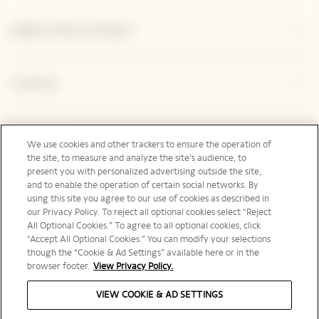
Explorar Veuve Clicquot
Contacto
Legal Notice
We use cookies and other trackers to ensure the operation of
the site, to measure and analyze the site’s audience, to
present you with personalized advertising outside the site,
and to enable the operation of certain social networks. By
Redes sociales
using this site you agree to our use of cookies as described in
our Privacy Policy. To reject all optional cookies select “Reject
All Optional Cookies.” To agree to all optional cookies, click
“Accept All Optional Cookies.” You can modify your selections
though the “Cookie & Ad Settings” available here or in the
browser footer.
View Privacy Policy.
International | es
VIEW COOKIE & AD SETTINGS