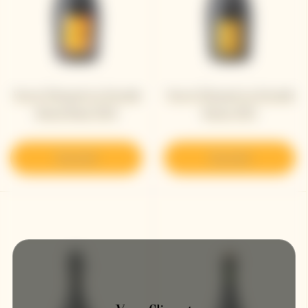
Veuve Clicquot La Grande
Veuve Clicquot La Grande
Dame Rosé 2015
Dame 2012
Descubrir
Descubrir