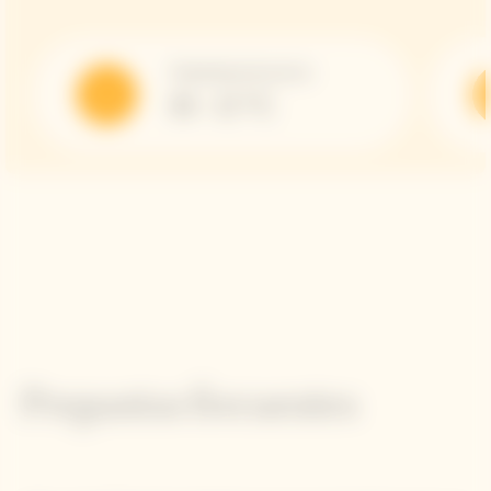
Temperatura de servicio
10 - 12 °C
Preguntas frecuentes