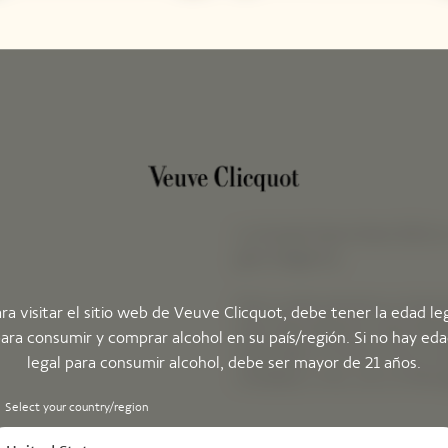
La Grande Dame Rosé 2012 es
gran elegancia.
Esta cuvée presenta un hermo
ra visitar el sitio web de Veuve Clicquot, debe tener la edad le
nariz, descubrimos notas flora
ara consumir y comprar alcohol en su país/región. Si no hay ed
especiadas. En boca, tras un 
legal para consumir alcohol, debe ser mayor de 21 años.
complejo y vivo, con un final
Select your country/region