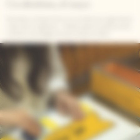
Un destino, el suyo
Personalice su Clicquot Arrow con el nombre de su lugar favorito
y deje volar su imaginación... También aparece la distancia entre
su destino y las bodegas de Veuve Clicquot en Reims.